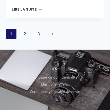
LIRE LA SUITE
1
2
3
LIENS
Politique de Confidentialité
Mentions legales
Conditions générales de vente