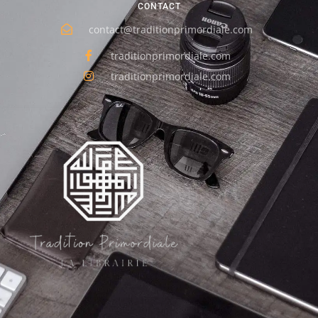
CONTACT
contact@traditionprimordiale.com
traditionprimordiale.com
traditionprimordiale.com