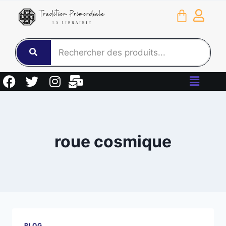
roue cosmique
BLOG