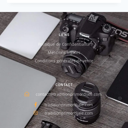
LIENS
Politique de Confidentialité
Mentions legales
Conditions générales de vente
CONTACT
contact@traditionprimordiale.com
traditionprimordiale.com
traditionprimordiale.com