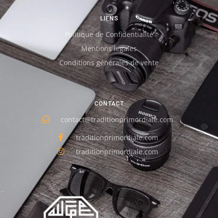
LIENS
Politique de Confidentialité
Mentions legales
Conditions générales de vente
CONTACT
contact@traditionprimordiale.com
traditionprimordiale.com
traditionprimordiale.com